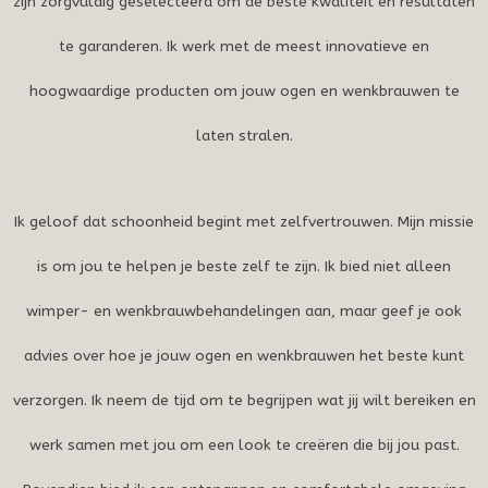
zijn zorgvuldig geselecteerd om de beste kwaliteit en resultaten
te garanderen. Ik werk met de meest innovatieve en
hoogwaardige producten om jouw ogen en wenkbrauwen te
laten stralen.
Ik geloof dat schoonheid begint met zelfvertrouwen. Mijn missie
is om jou te helpen je beste zelf te zijn. Ik bied niet alleen
wimper- en wenkbrauwbehandelingen aan, maar geef je ook
advies over hoe je jouw ogen en wenkbrauwen het beste kunt
verzorgen. Ik neem de tijd om te begrijpen wat jij wilt bereiken en
werk samen met jou om een look te creëren die bij jou past.