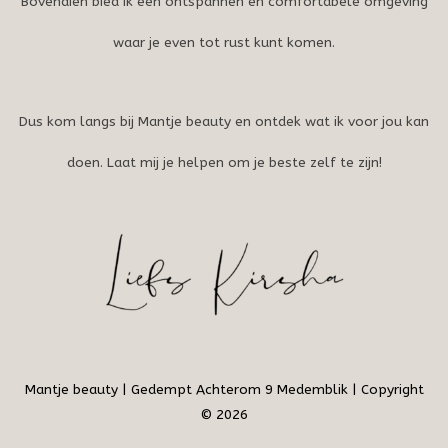
Bovendien bied ik een ontspannen en comfortabele omgeving
waar je even tot rust kunt komen.
Dus kom langs bij Mantje beauty en ontdek wat ik voor jou kan
doen. Laat mij je helpen om je beste zelf te zijn!
Mantje beauty | Gedempt Achterom 9 Medemblik | Copyright
© 2026